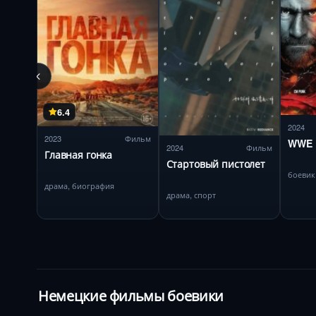
6.4
2024
2023
Фильм
WWE 
2024
Фильм
Главная гонка
Стартовый пистолет
боевик
драма, биография
драма, спорт
Немецкие фильмы боевики