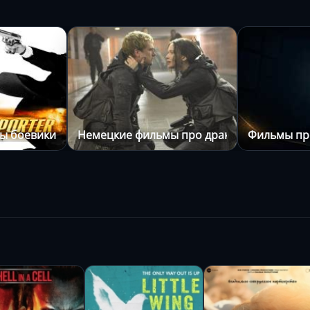
ы боевики
Немецкие фильмы про драки
Фильмы п