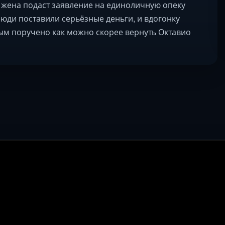
 жена подаст заявление на единоличную опеку
люди поставили серьёзные деньги, и вдогонку
ым поручено как можно скорее вернуть Октавио