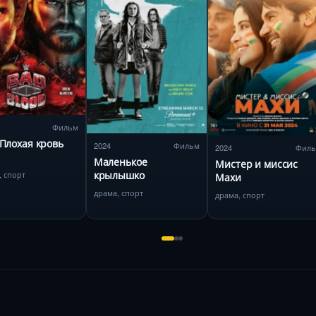
Фильм
Плохая кровь
2024
Фильм
2024
Фил
Маленькое
Мистер и миссис
крылышко
, спорт
Махи
драма, спорт
драма, спорт