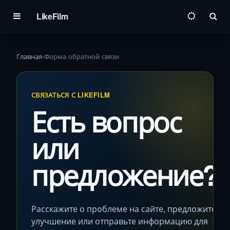
LikeFilm
Пои
Главная
›
Форма обратной связи
СВЯЗАТЬСЯ С LIKEFILM
Есть вопрос
или
предложение?
Расскажите о проблеме на сайте, предложите
улучшение или отправьте информацию для