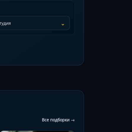
⌄
Все подборки →