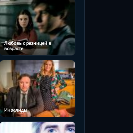
Любовь с разницей в
возрасте
Инвалиды