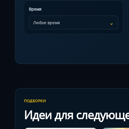
Время
⌄
ПОДБОРКИ
Идеи для следующ