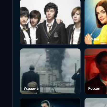
Дорамы
Семья
Украина
Россия