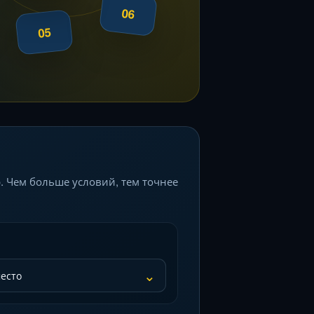
06
05
. Чем больше условий, тем точнее
⌄