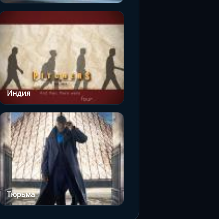
Индия
Тюрьма