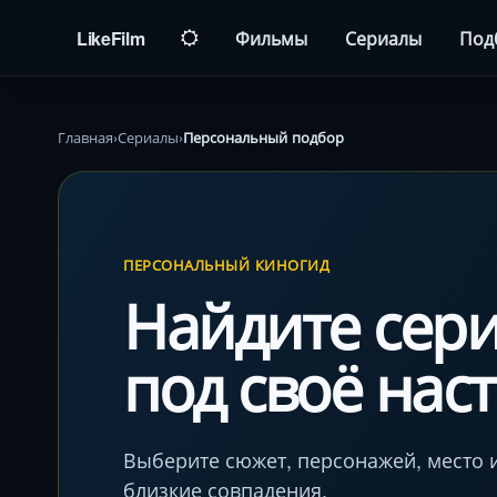
LikeFilm
Фильмы
Сериалы
Под
Главная
›
Сериалы
›
Персональный подбор
ПЕРСОНАЛЬНЫЙ КИНОГИД
Найдите сер
под своё нас
Выберите сюжет, персонажей, место и
близкие совпадения.