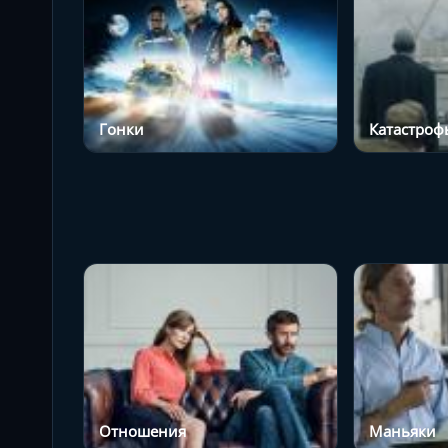
Гонки
Катастроф
Отношения
Маньяки