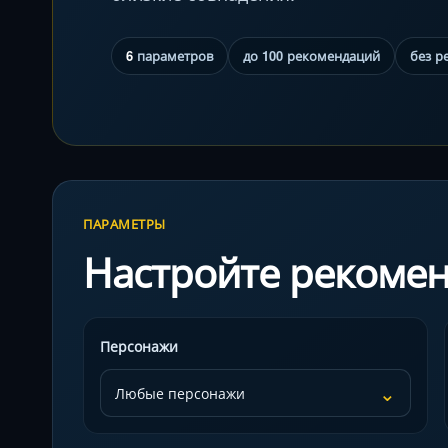
6
параметров
до 100 рекомендаций
без р
ПАРАМЕТРЫ
Настройте рекоме
Параметры персонального подбора
Персонажи
⌄