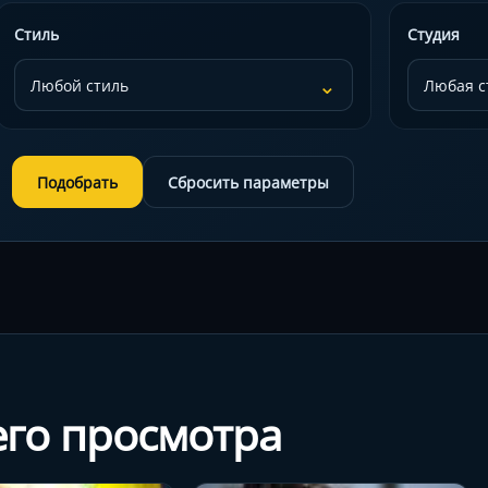
Стиль
Студия
⌄
Сбросить параметры
Подобрать
его просмотра