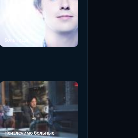
Больницы
Неизлечимо больные