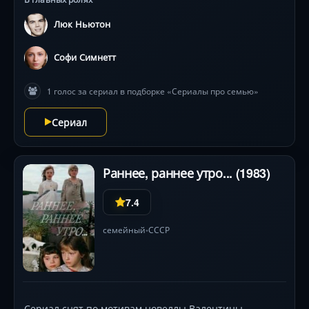
Люк Ньютон
Софи Симнетт
1 голос за сериал в подборке «Сериалы про семью»
Сериал
Раннее, раннее утро... (1983)
7.4
семейный
СССР
•
Сериал снят по мотивам новеллы Валентины