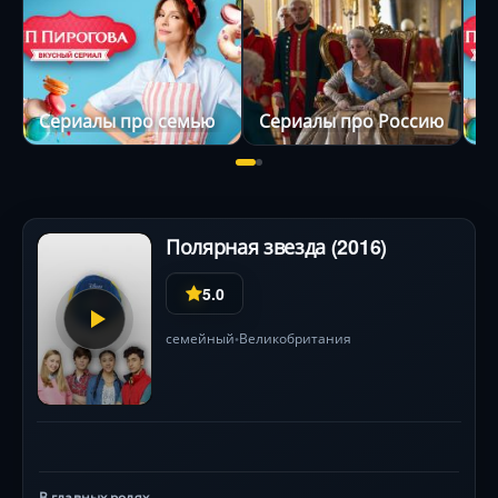
Сериалы про семью
Сериалы про Россию
Полярная звезда (2016)
5.0
семейный
Великобритания
•
В главных ролях