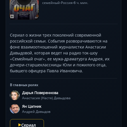
семейный
Россия
6 ч. мин.
•
•
Сериал о жизни трех поколений современной
российской семьи. События разворачиваются на
фоне взаимоотношений журналистки Анастасии
Давыдовой, которая ведет на радио ток-шоу
«Семейный очаг», ее мужа-драматурга Андрея, их
дочери-старшеклассницы Юли и пожилого отца,
бывшего офицера Павла Ивановича.
В главных ролях
Дарья Повереннова
Анастасия (Настя) Давыдова
Ян Цапник
Андрей Давыдов
Сериал