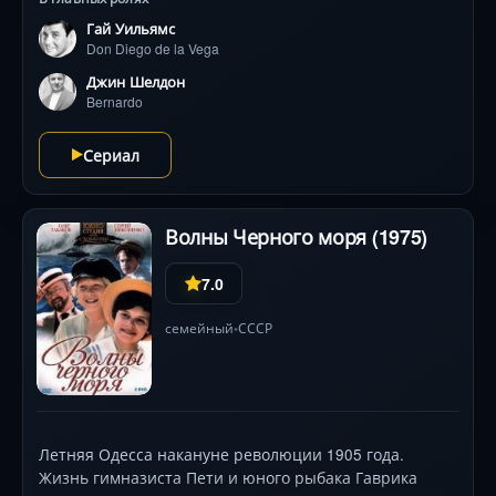
Гай Уильямс
Don Diego de la Vega
Джин Шелдон
Bernardo
Сериал
Волны Черного моря (1975)
7.0
семейный
СССР
•
Летняя Одесса накануне революции 1905 года.
Жизнь гимназиста Пети и юного рыбака Гаврика