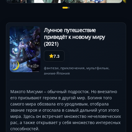
Лунное путешествие
приведёт к новому миру
(2021)
7.3
фэнтези
,
приключения
,
мультфильм
,
аниме
Япония
•
Макото Мисуми – обычный подросток. Но внезапно
его призывают героем в другой мир. Богиня того
самого мира обозвала его уродливым, отобрала
звание героя и отослала в самый дальний угол этого
мира. Здесь он встречает множество нечеловеческих
рас, а также открывает у себя множество интересных
способностей.