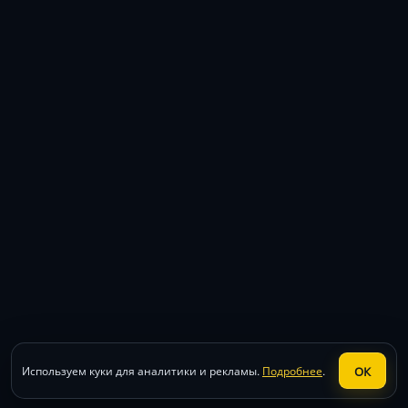
ОК
Используем куки для аналитики и рекламы.
Подробнее
.