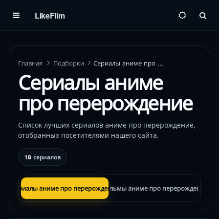
LikeFilm
Пои
Главная
Подборки
Сериалы аниме про перерождение
Сериалы аниме
про перерождение
Список лучших сериалов аниме про перерождение,
отобранных посетителями нашего сайта.
18
сериалов
Сериалы аниме про перерождение
Фильмы аниме про перерождение