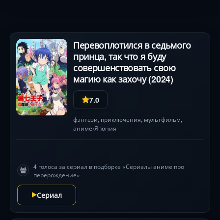
Перевоплотился в седьмого
принца, так что я буду
совершенствовать свою
магию как захочу (2024)
7.0
фэнтези
,
приключения
,
мультфильм
,
аниме
Япония
•
4 голоса за сериал в подборке «Сериалы аниме про
перерождение»
Сериал