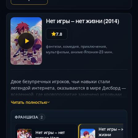
Нет игры – нет жизни (2014)
7.8
фэнтези
,
комедия
,
приключения
,
мультфильм
,
аниме
Япония
23 мин.
•
•
Двое безупречных игроков, чьи навыки стали
легендой интернета, оказываются в мире Дисборд —
вселенной, где кровопролитие заменено игровыми
поединками по строгим заповедям бога Тэта.
Читать полностью
Слабейшая раса людей на грани вымирания, дерзкие
ставки с могущественными расами и
ФРАНШИЗА
2
головокружительные партии, где ставкой становится
даже память или свобода! Вместе герои бросают
Нет игры – нет
Нет игры – нет
вызов этому миру: Сора просчитывает психологию
жизни
жизни: Ноль