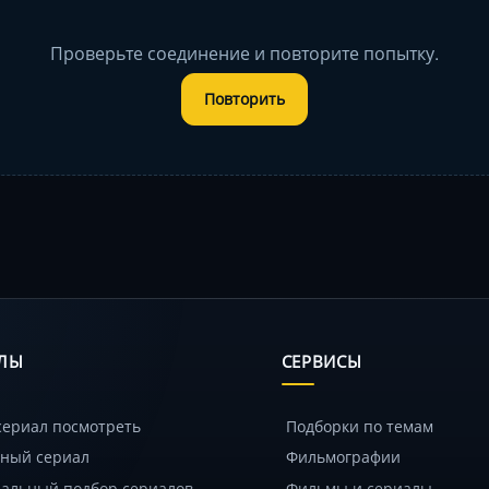
Проверьте соединение и повторите попытку.
Повторить
ЛЫ
СЕРВИСЫ
сериал посмотреть
Подборки по темам
ный сериал
Фильмографии
альный подбор сериалов
Фильмы и сериалы