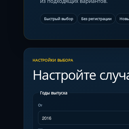
из подходящих вариантов.
Быстрый выбор
Без регистрации
Новы
НАСТРОЙКИ ВЫБОРА
Настройте слу
Годы выпуска
От
—