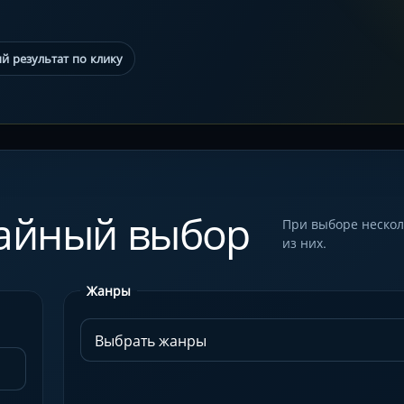
й результат по клику
чайный выбор
При выборе нескол
из них.
Жанры
Выбрать жанры