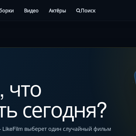
борки
Видео
Актёры
Поиск
, что
ть сегодня?
LikeFilm выберет один случайный фильм