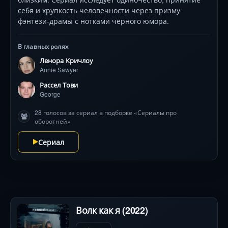
себя и хрупкость человечности через призму
фэнтези-драмы с нотками чёрного юмора.
В главных ролях
Ленора Кричлоу
Annie Sawyer
Рассел Тови
George
28 голосов за сериал в подборке «Сериалы про
оборотней»
Сериал
Волк как я (2022)