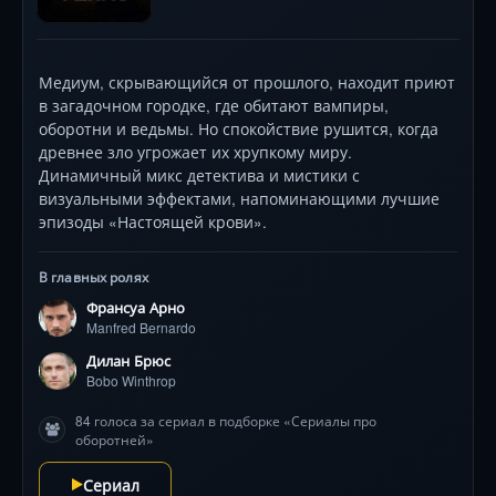
Медиум, скрывающийся от прошлого, находит приют
в загадочном городке, где обитают вампиры,
оборотни и ведьмы. Но спокойствие рушится, когда
древнее зло угрожает их хрупкому миру.
Динамичный микс детектива и мистики с
визуальными эффектами, напоминающими лучшие
эпизоды «Настоящей крови».
В главных ролях
Франсуа Арно
Manfred Bernardo
Дилан Брюс
Bobo Winthrop
84 голоса за сериал в подборке «Сериалы про
оборотней»
Сериал