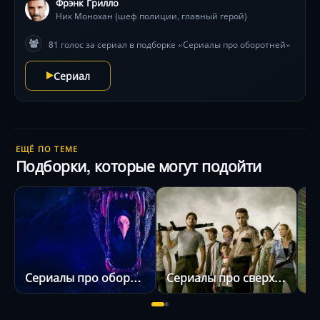
Фрэнк Грилло
Ник Монохан (шеф полиции, главный герой)
81 голос за сериал в подборке «Сериалы про оборотней»
Сериал
ЕЩЁ ПО ТЕМЕ
Подборки, которые могут подойти
Сериалы про оборотней
Сериалы про сверхъестественное