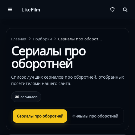
LikeFilm
Пои
Главная
Подборки
Сериалы про оборотней
Сериалы про
оборотней
Список лучших сериалов про оборотней, отобранных
посетителями нашего сайта.
30
сериалов
Сериалы про оборотней
Фильмы про оборотней