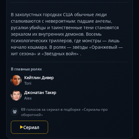
В захолустных городках США обычные люди
сталкиваются с невероятным: падшие ангелы,
русалки-убийцы и таинственные тени становятся
зеркалом их внутренних демонов. Восемь
психологических триллеров, где монстры — лишь
начало кошмара. В ролях — звёзды «Оранжевый —
хит сезона» и «Звёздных войн» .
В главных ролях
Кейтлин Дивер
Toni
Джонатан Такер
Alex
69 голосов за сериал в подборке «Сериалы про
оборотней»
Сериал