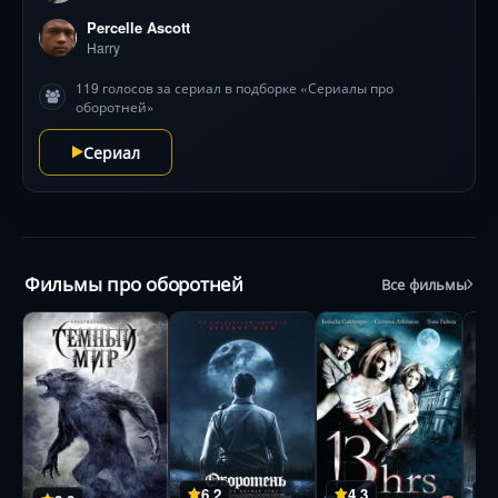
Percelle Ascott
Harry
119 голосов за сериал в подборке «Сериалы про
оборотней»
Сериал
Фильмы про оборотней
Все фильмы
6.2
4.3