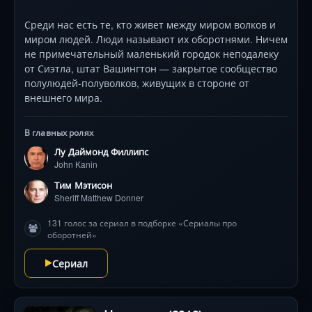
Среди нас есть те, кто живет между миром волков и
миром людей. Люди называют их оборотнями. Ничем
не примечательный маленький городок неподалеку
от Сиэтла, штат Вашингтон — закрытое сообщество
полулюдей-полуволков, живущих в стороне от
внешнего мира.
В главных ролях
Лу Даймонд Филлипс
John Kanin
Тим Мэтисон
Sheriff Matthew Donner
131 голос за сериал в подборке «Сериалы про
оборотней»
Сериал