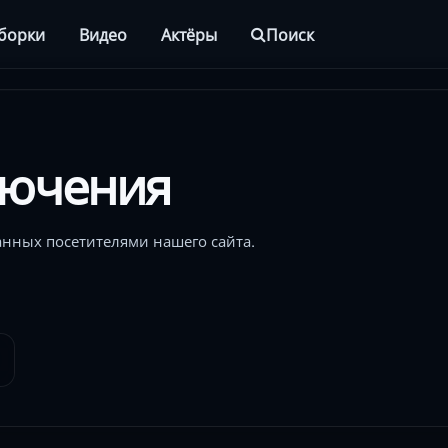
борки
Видео
Актёры
Поиск
лючения
нных посетителями нашего сайта.