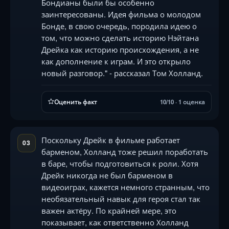
Бондианы были бы особенно
заинтересованы. Идея фильма о молодом
Бонде, в свою очередь, породила идею о
том, что можно сделать историю Нэйтана
Дрейка как историю происхождения, а не
как дополнение к играм. И это открыло
новый разговор." - рассказал Том Холланд.
Оценить факт
10/10 · 1 оценка
Поскольку Дрейк в фильме работает
03
барменом, Холланд тоже решил поработать
в баре, чтобы подготовиться к роли. Хотя
Дрейк никогда не был барменом в
видеоиграх, кажется немного странным, что
необязательный навык для героя стал так
важен актёру. По крайней мере, это
показывает, как ответственно Холланд