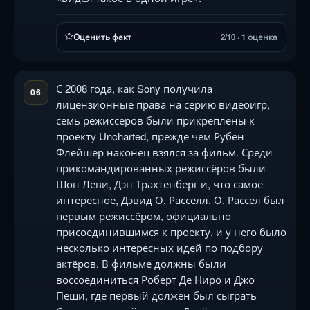
Оценить факт
2/10 · 1 оценка
С 2008 года, как Sony получила
06
лицензионные права на серию видеоигр,
семь режиссёров были прикреплены к
проекту Uncharted, прежде чем Рубен
Флейшер наконец взялся за фильм. Среди
прикомандированных режиссёров были
Шон Леви, Дэн Трахтенберг и, что самое
интересное, Дэвид О. Расселл. О. Рассел был
первым режиссёром, официально
присоединившимся к проекту, и у него было
несколько интересных идей по подбору
актёров. В фильме должны были
воссоединиться Роберт Де Ниро и Джо
Пеши, где первый должен был сыграть