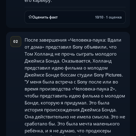
Оценить факт
10/10 · 1 оценка
После завершения «Человека-паука: Вдали
02
от дома» представил Sony объявили, что
Том Холланд не прочь сыграть молодого
Джеймса Бонда. Оказывается, Холланд
представил идею фильма о молодом
Джеймсе Бонде боссам студии Sony Pictures.
"У меня была встреча с Sony после или во
время производства «Человека-паука 2»,
чтобы представить идею фильма о молодом
Бонде, которую я придумал. Это была
история происхождения Джеймса Бонда.
Она действительно не имела смысла. Это не
сработало бы. Это была мечта маленького
ребёнка, и я не думаю, что продюсеры