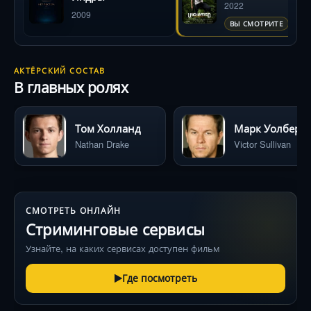
2022
2009
ВЫ СМОТРИТЕ
АКТЁРСКИЙ СОСТАВ
В главных ролях
Том Холланд
Марк Уолберг
Nathan Drake
Victor Sullivan
СМОТРЕТЬ ОНЛАЙН
Стриминговые сервисы
Узнайте, на каких сервисах доступен фильм
Где посмотреть