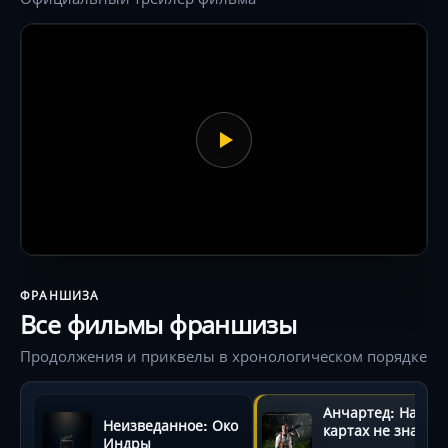
ФРАНШИЗА
Все фильмы франшизы
Продолжения и приквелы в хронологическом порядке
Анчартед: На
Неизведанное: Око
картах не значит
Индры