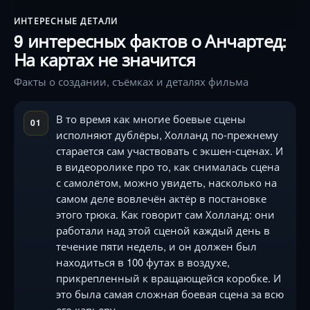
ИНТЕРЕСНЫЕ ДЕТАЛИ
9 интересных фактов о Анчартед:
На картах не значится
Факты о создании, съёмках и деталях фильма
В то время как многие боевые сцены
01
исполняют дублёры, Холланд по-прежнему
старается сам участвовать с экшен-сценах. И
в видеоролике про то, как снималась сцена
с самолётом, можно увидеть, насколько на
самом деле вовлечён актёр в постановке
этого трюка. Как говорит сам Холланд: они
работали над этой сценой каждый день в
течение пяти недель, и он должен был
находиться в 100 футах в воздухе,
прикрепленный к вращающейся коробке. И
это была самая сложная боевая сцена за всю
его карьеру.