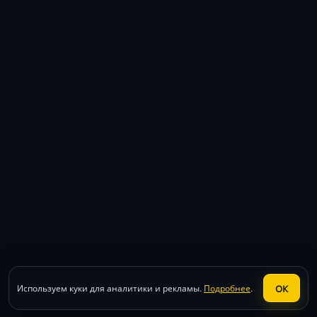
ОК
Используем куки для аналитики и рекламы.
Подробнее
.