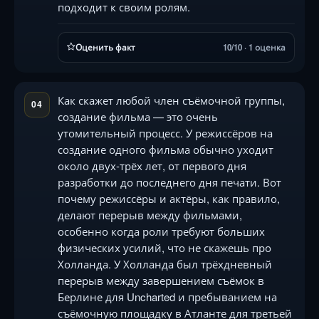
подходит к своим ролям.
Оценить факт
10/10 · 1 оценка
Как скажет любой член съёмочной группы,
04
создание фильма — это очень
утомительный процесс. У режиссёров на
создание одного фильма обычно уходит
около двух-трёх лет, от первого дня
разработки до последнего дня печати. Вот
почему режиссёры и актёры, как правило,
делают перерыв между фильмами,
особенно когда роли требуют больших
физических усилий, что не скажешь про
Холланда. У Холланда был трёхдневный
перерыв между завершением съёмок в
Берлине для Uncharted и пребыванием на
съёмочную площадку в Атланте для третьей