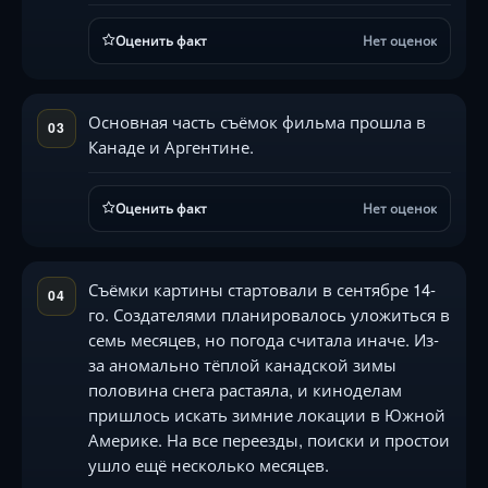
Оценить факт
Нет оценок
Основная часть съёмок фильма прошла в
03
Канаде и Аргентине.
Оценить факт
Нет оценок
Съёмки картины стартовали в сентябре 14-
04
го. Создателями планировалось уложиться в
семь месяцев, но погода считала иначе. Из-
за аномально тёплой канадской зимы
половина снега растаяла, и киноделам
пришлось искать зимние локации в Южной
Америке. На все переезды, поиски и простои
ушло ещё несколько месяцев.