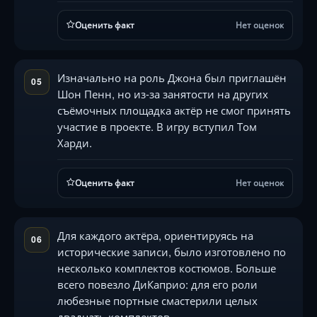
Оценить факт
Нет оценок
Изначально на роль Джона был приглашён
05
Шон Пенн, но из-за занятости на других
съёмочных площадка актёр не смог принять
участие в проекте. В игру вступил Том
Харди.
Оценить факт
Нет оценок
Для каждого актёра, ориентируясь на
06
исторические записи, было изготовлено по
несколько комплектов костюмов. Больше
всего повезло ДиКаприо: для его роли
любезные портные смастерили целых
двадцать комплектов.