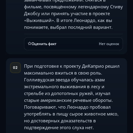
фильме, посвящённому легендарному Стиву
Джобсу или принять участие в проекте
«Выживший». В итоге Леонардо, как вы
понимаете, выбрал последний вариант.
Оценить факт
Нет оценок
При подготовке к проекту ДиКаприо решил
02
максимально вжиться в свою роль.
Голливудская звезда обучалась азам
экстремального выживания в лесу и
стрельбе из допотопных ружей, изучал
старые американские речевые обороты.
Поговаривают, что Леонардо пробовал
употреблять в пищу сырое животное мясо,
но достоверных доказательств в
подтверждение этого слуха нет.