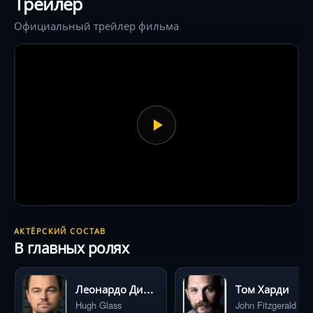
Трейлер
Официальный трейлер фильма
АКТЁРСКИЙ СОСТАВ
В главных ролях
Леонардо ДиКаприо
Том Харди
Hugh Glass
John Fitzgerald