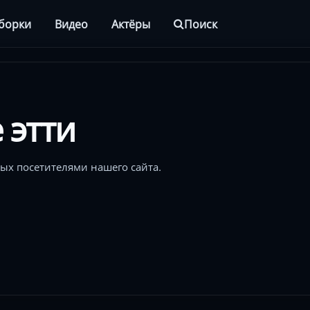
борки
Видео
Актёры
Поиск
 этти
ых посетителями нашего сайта.