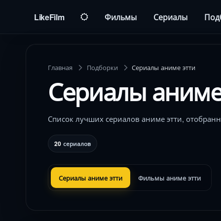
LikeFilm
Фильмы
Сериалы
Под
Главная
Подборки
Сериалы аниме этти
Сериалы аниме
Список лучших сериалов аниме этти, отобранн
20
сериалов
Сериалы аниме этти
Фильмы аниме этти