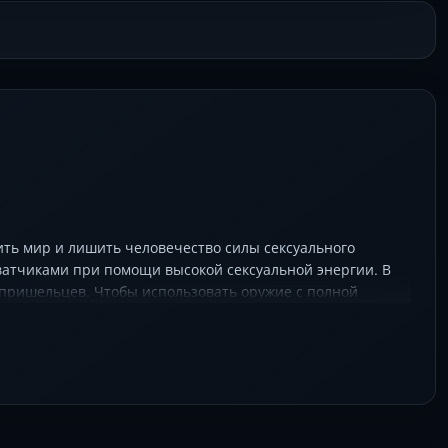
ть мир и лишить человечество силы сексуального
ахватчиками при помощи высокой сексуальной энергии. В
 пришельцев. Чтобы использовать оружие с полной