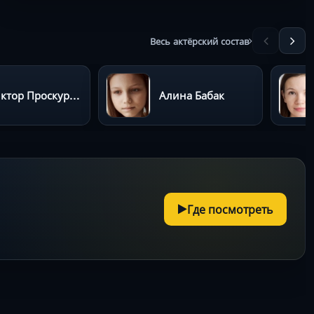
Весь актёрский состав
Виктор Проскурин
Алина Бабак
Где посмотреть