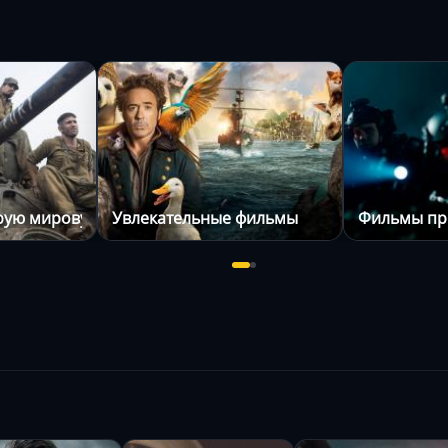
рую мировую войну
Увлекательные фильмы
Фильмы пр