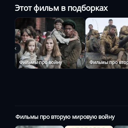
Этот фильм в подборках
Фильмы про войну
Фильмы про вто
Фильмы про вторую мировую войну