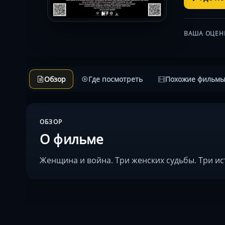
ВАША ОЦЕН
Обзор
Где посмотреть
Похожие фильм
ОБЗОР
О фильме
Женщина и война. Три женских судьбы. Три ис