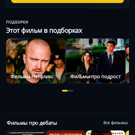
ПОДБОРКИ
Этот фильм в подборках
Фильмы Нетфликс
Фильмы про подростков
Ф
Фильмы про дебаты
Все фильмы