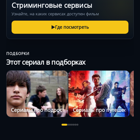
Стриминговые сервисы
Узнайте, на каких сервисах доступен фильм
Где посмотреть
ПОДБОРКИ
Этот сериал в подборках
Сериалы про подростков
Сериалы про путешествия 
С