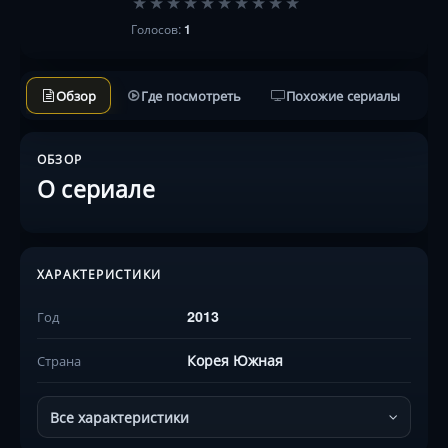
★
★
★
★
★
★
★
★
★
★
Голосов:
1
Обзор
Где посмотреть
Похожие сериалы
ОБЗОР
О сериале
ХАРАКТЕРИСТИКИ
2013
Год
Корея Южная
Страна
Все характеристики