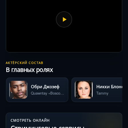
АКТЁРСКИЙ СОСТАВ
В главных ролях
Обри Джозеф
Никки Блонск
Quawntay «Bosco» Adams
Tammy
СМОТРЕТЬ ОНЛАЙН