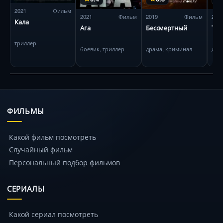
2021
Фильм
2021
Фильм
2019
Фильм
201
Кала
Ага
Бессмертный
Тем
триллер
боевик, триллер
драма, криминал
дра
ФИЛЬМЫ
Какой фильм посмотреть
Случайный фильм
Персональный подбор фильмов
СЕРИАЛЫ
Какой сериал посмотреть