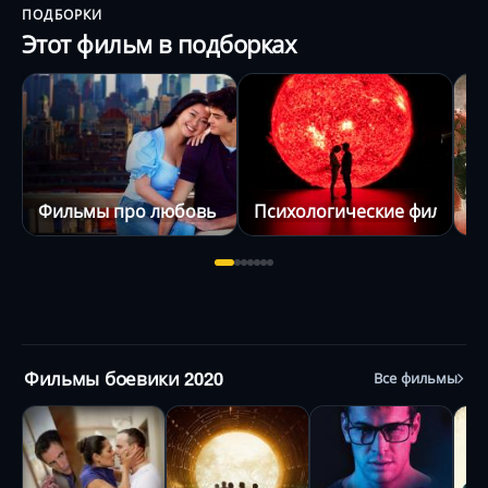
ПОДБОРКИ
Этот фильм в подборках
Фильмы про любовь
Психологические фильмы
К
Фильмы боевики 2020
Все фильмы