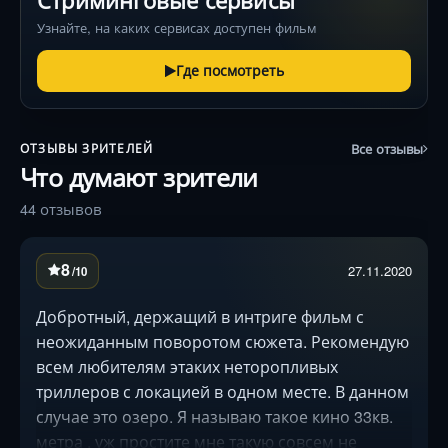
Стриминговые сервисы
Узнайте, на каких сервисах доступен фильм
Где посмотреть
Все отзывы
ОТЗЫВЫ ЗРИТЕЛЕЙ
Что думают зрители
44 отзывов
8
27.11.2020
/10
Добротный, держащий в интриге фильм с
неожиданным поворотом сюжета. Рекомендую
всем любителям этаких неторопливых
триллеров с локацией в одном месте. В данном
случае это озеро. Я называю такое кино 33кв.
метра , уж простите мне такую совсем не