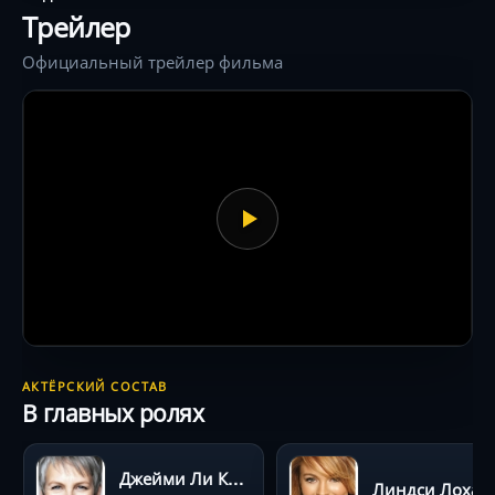
стала «чумовой»!
Трейлер
Официальный трейлер фильма
АКТЁРСКИЙ СОСТАВ
В главных ролях
Джейми Ли Кёртис
Линдси Лохан