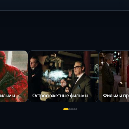
фильмы
Остросюжетные фильмы
Фильмы пр