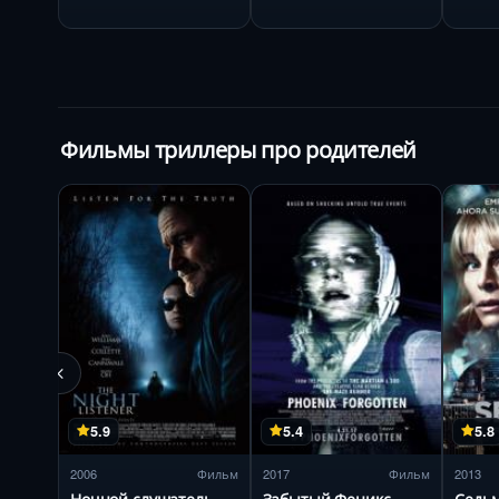
Фильмы триллеры про родителей
5.9
5.4
5.8
2006
Фильм
2017
Фильм
2013
Ночной слушатель
Забытый Феникс
Седьм