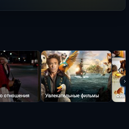
о отношения
Увлекательные фильмы
Филь