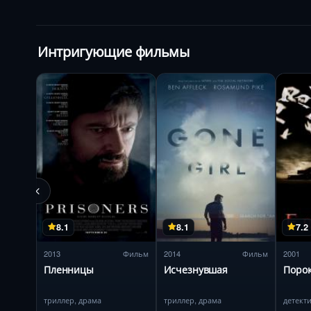
Интригующие фильмы
8.1
8.1
7.2
2013
Фильм
2014
Фильм
2001
Пленницы
Исчезнувшая
Поро
триллер, драма
триллер, драма
детект