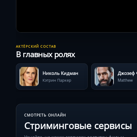
АКТЁРСКИЙ СОСТАВ
В главных ролях
Николь Кидман
Джозеф 
Кэтрин Паркер
Matthew
СМОТРЕТЬ ОНЛАЙН
Стриминговые сервисы
Узнайте, на каких сервисах доступен фильм