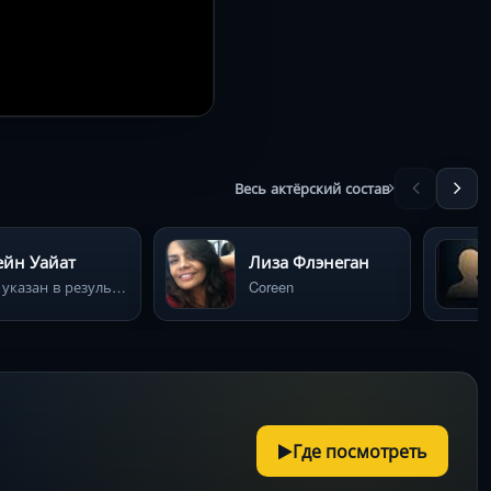
Весь актёрский состав
йн Уайат
Лиза Флэнеган
Не указан в результатах поиска
Coreen
Где посмотреть