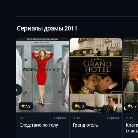
Сериалы драмы 2011
7.2
8.3
6.7
2011
Сериал
2011
Сериал
2011
Следствие по телу
Гранд отель
Кратк
счаст