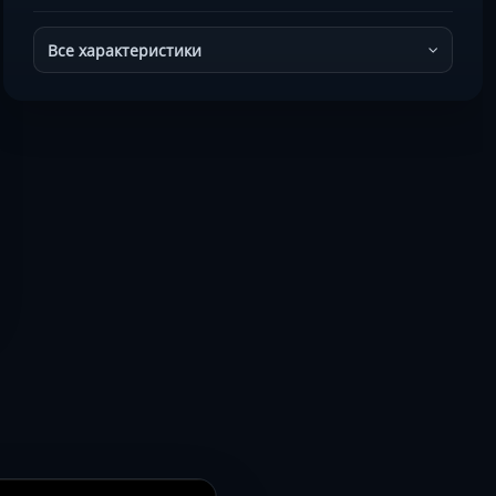
Все характеристики