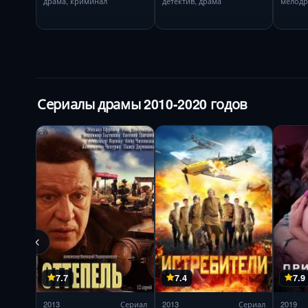
драма, криминал
детектив, драма
мелодр
Сериалы драмы 2010-2020 годов
7.7
7.4
7.9
2013
Сериал
2013
Сериал
2019