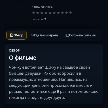
ВАША ОЦЕНКА
★
★
★
★
★
★
★
★
★
★
Голосов:
2
Обзор
Где посмотреть
Похожие фильмы
ОБЗОР
О фильме
Чон-хун встречает Щи-ху на свадьбе своей
бывшей девушки. Их обоих бросили в
предыдущих отношениях. Напившись, на
следующий день они просыпаются вместе и
решают встретиться ещё 9 раз и потом больше
никогда не видеть друг друга.