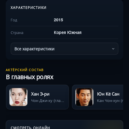
ХАРАКТЕРИСТИКИ
2015
Год
Корея Южная
Страна
Все характеристики
АКТЁРСКИЙ СОСТАВ
В главных ролях
Хан Э-ри
Юн Кё Сан
Чон Джи-ху (главная героиня, звезда телеэкрана)
Кан Чон-хун (главный г
СМОТРЕТЬ ОНЛАЙН