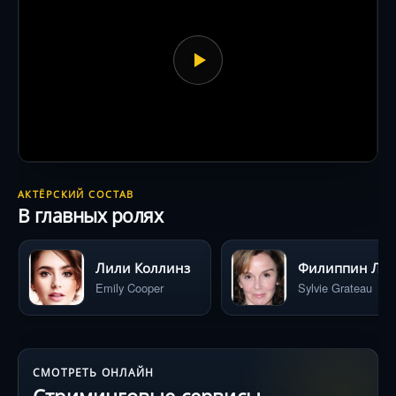
АКТЁРСКИЙ СОСТАВ
В главных ролях
Лили Коллинз
Филиппин Лер
Emily Cooper
Sylvie Grateau
СМОТРЕТЬ ОНЛАЙН