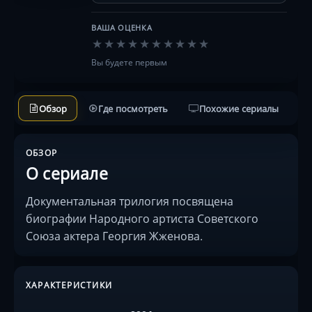
ВАША ОЦЕНКА
★
★
★
★
★
★
★
★
★
★
Вы будете первым
Обзор
Где посмотреть
Похожие сериалы
ОБЗОР
О сериале
Документальная трилогия посвящена
биографии Народного артиста Советского
Союза актера Георгия Жженова.
ХАРАКТЕРИСТИКИ