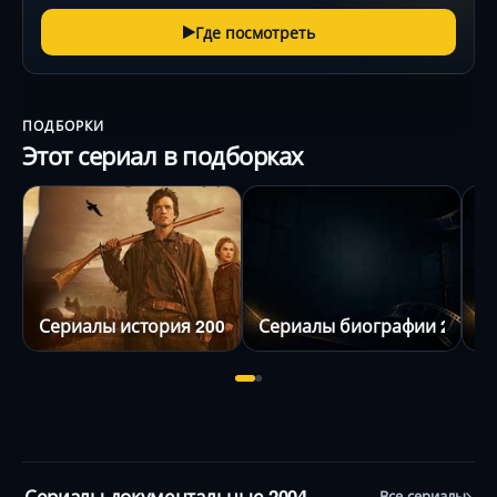
Где посмотреть
ПОДБОРКИ
Этот сериал в подборках
Сериалы история 2005
Сериалы биографии 2005
С
Сериалы документальные 2004
Все сериалы