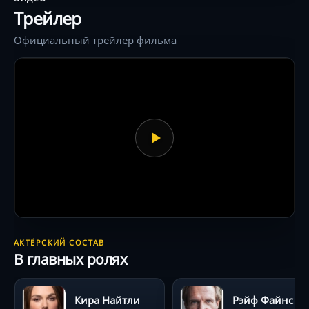
Трейлер
Официальный трейлер фильма
АКТЁРСКИЙ СОСТАВ
В главных ролях
Кира Найтли
Рэйф Файнс