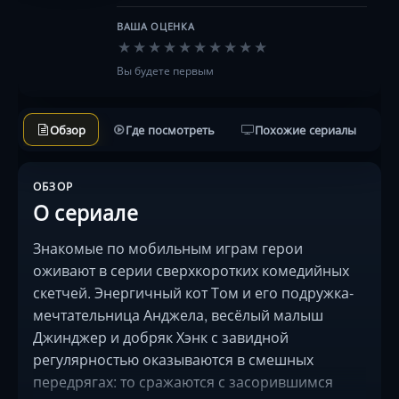
ВАША ОЦЕНКА
★
★
★
★
★
★
★
★
★
★
Вы будете первым
Обзор
Где посмотреть
Похожие сериалы
ОБЗОР
О сериале
Знакомые по мобильным играм герои
оживают в серии сверхкоротких комедийных
скетчей. Энергичный кот Том и его подружка-
мечтательница Анджела, весёлый малыш
Джинджер и добряк Хэнк с завидной
регулярностью оказываются в смешных
передрягах: то сражаются с засорившимся