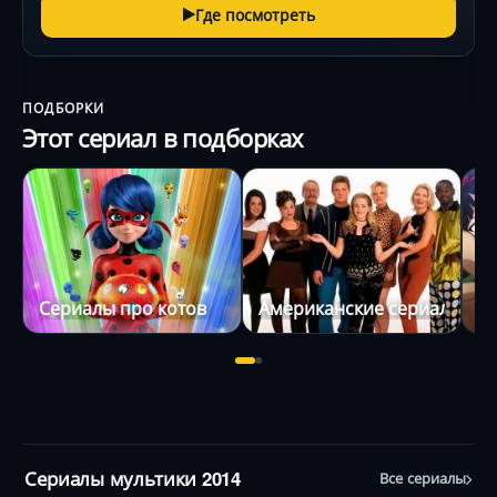
Где посмотреть
ПОДБОРКИ
Этот сериал в подборках
Сериалы про котов
Американские сериалы про
С
Сериалы мультики 2014
Все сериалы