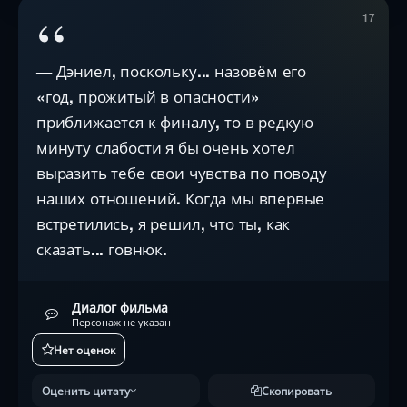
“
17
— Дэниел, поскольку... назовём его
«год, прожитый в опасности»
приближается к финалу, то в редкую
минуту слабости я бы очень хотел
выразить тебе свои чувства по поводу
наших отношений. Когда мы впервые
встретились, я решил, что ты, как
сказать... говнюк.
Диалог фильма
Персонаж не указан
Нет оценок
Оценить цитату
Скопировать