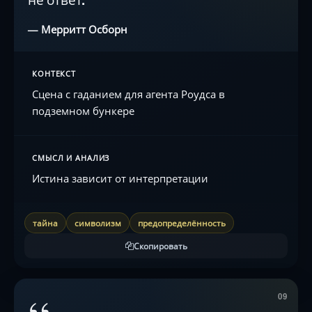
— Мерритт Осборн
КОНТЕКСТ
Сцена с гаданием для агента Роудса в
подземном бункере
СМЫСЛ И АНАЛИЗ
Истина зависит от интерпретации
тайна
символизм
предопределённость
Скопировать
09