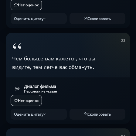
Нет оценок
Оценить цитату
Скопировать
“
23
Чем больше вам кажется, что вы
видите, тем легче вас обмануть.
Диалог фильма
Персонаж не указан
Нет оценок
Оценить цитату
Скопировать