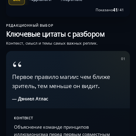
41
Показано
/ 41
РЕДАКЦИОННЫЙ ВЫБОР
Ключевые цитаты с разбором
Контекст, смысл и темы самых важных реплик.
“
01
Первое правило магии: чем ближе
зритель, тем меньше он видит.
— Дэниел Атлас
КОНТЕКСТ
Объяснение команде принципов
иллюзионизма перед первым совместным