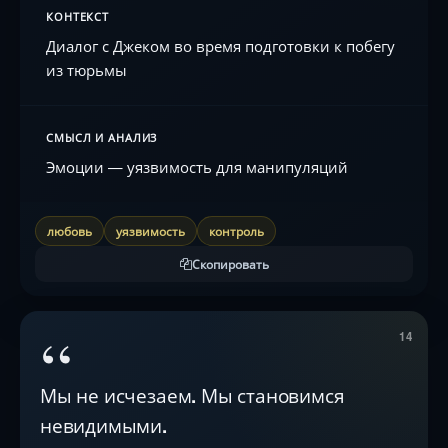
КОНТЕКСТ
Диалог с Джеком во время подготовки к побегу
из тюрьмы
СМЫСЛ И АНАЛИЗ
Эмоции — уязвимость для манипуляций
любовь
уязвимость
контроль
Скопировать
“
14
Мы не исчезаем. Мы становимся
невидимыми.