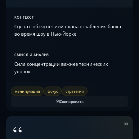
КОНТЕКСТ
Сцена с объяснением плана ограбления банка
во время шоу в Нью-Йорке
СМЫСЛ И АНАЛИЗ
Сила концентрации важнее технических
уловок
манипуляция
фокус
стратегия
Скопировать
“
03