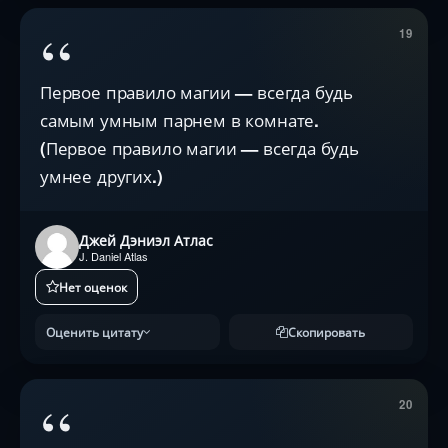
“
19
Первое правило магии — всегда будь
самым умным парнем в комнате.
(Первое правило магии — всегда будь
умнее других.)
Джей Дэниэл Атлас
J. Daniel Atlas
Нет оценок
Оценить цитату
Скопировать
“
20