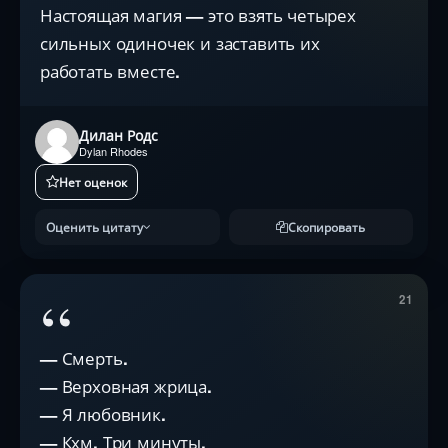
Настоящая магия — это взять четырех
сильных одиночек и заставить их
работать вместе.
Дилан Родс
Dylan Rhodes
Нет оценок
Оценить цитату
Скопировать
“
21
— Смерть.
— Верховная жрица.
— Я любовник.
— Кхм. Три минуты.