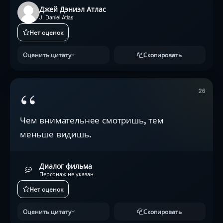
Джей Дэниэл Атлас
J. Daniel Atlas
Нет оценок
Оценить цитату
Скопировать
“
26
Чем внимательнее смотришь, тем
меньше видишь.
Диалог фильма
Персонаж не указан
Нет оценок
Оценить цитату
Скопировать