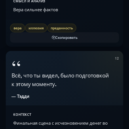
СМЫСЛ И АНАЛИЗ
Вера сильнее фактов
вера
иллюзия
преданность
Скопировать
“
12
Всё, что ты видел, было подготовкой
к этому моменту.
— Тэдди
КОНТЕКСТ
Финальная сцена с исчезновением денег во