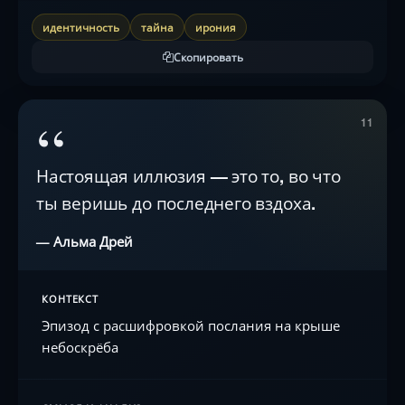
идентичность
тайна
ирония
Скопировать
“
11
Настоящая иллюзия — это то, во что
ты веришь до последнего вздоха.
— Альма Дрей
КОНТЕКСТ
Эпизод с расшифровкой послания на крыше
небоскрёба