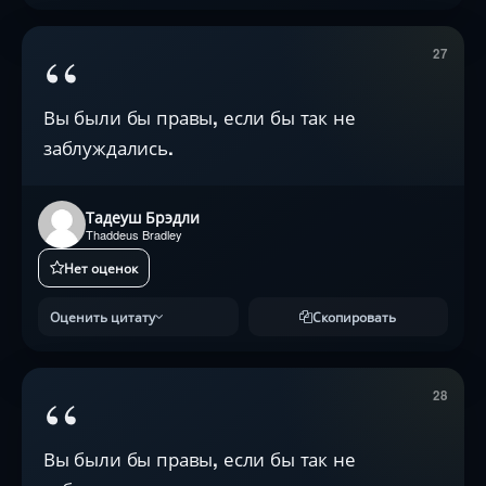
“
27
Вы были бы правы, если бы так не
заблуждались.
Тадеуш Брэдли
Thaddeus Bradley
Нет оценок
Оценить цитату
Скопировать
“
28
Вы были бы правы, если бы так не