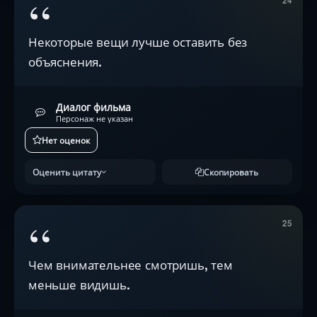
“
24
Некоторые вещи лучше оставить без
объяснения.
Диалог фильма
Персонаж не указан
Нет оценок
Оценить цитату
Скопировать
“
25
Чем внимательнее смотришь, тем
меньше видишь.