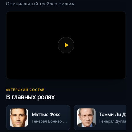
Официальный трейлер фильма
АКТЁРСКИЙ СОСТАВ
В главных ролях
Мэттью Фокс
Томми Ли Дж
Генерал Боннер Феллерс (американский эксперт-японист, ведущий расследование)
Генерал Дуглас Макартур (верховный главнокомандующий с