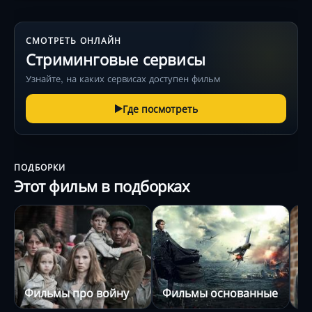
СМОТРЕТЬ ОНЛАЙН
Стриминговые сервисы
Узнайте, на каких сервисах доступен фильм
Где посмотреть
ПОДБОРКИ
Этот фильм в подборках
Фильмы про войну
Фильмы основанные на ре
Р