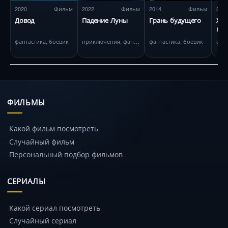
2020
Фильм
2022
Фильм
2014
Фильм
201
Довод
Падение Луны
Грань будущего
Хр
гор
фантастика, боевик
приключения, фантастика
фантастика, боевик
фан
ФИЛЬМЫ
Какой фильм посмотреть
Случайный фильм
Персональный подбор фильмов
СЕРИАЛЫ
Какой сериал посмотреть
Случайный сериал