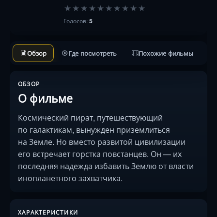
★
★
★
★
★
★
★
★
★
★
Голосов:
5
Обзор
Где посмотреть
Похожие фильмы
ОБЗОР
О фильме
Космический пират, путешествующий
по галактикам, вынужден приземлиться
на Земле. Но вместо развитой цивилизации
его встречает горстка повстанцев. Он — их
последняя надежда избавить Землю от власти
инопланетного захватчика.
ХАРАКТЕРИСТИКИ