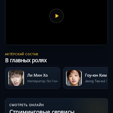
АКТЁРСКИЙ СОСТАВ
В главных ролях
Ли Мин Хо
Гоу-юн Ким
Император Ли Гон
Jeong Tae-eul / Lu
СМОТРЕТЬ ОНЛАЙН
Стриминговые сервисы