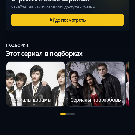
Узнайте, на каких сервисах доступен фильм
Где посмотреть
ПОДБОРКИ
Этот сериал в подборках
Сериалы дорамы
Сериалы про любовь
Р