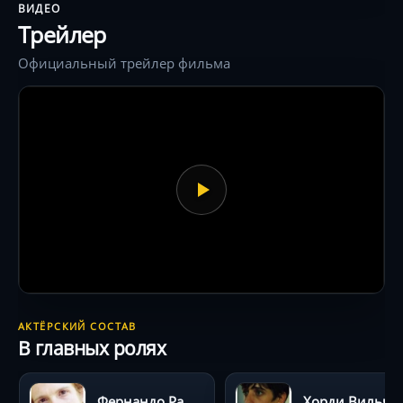
ВИДЕО
Трейлер
Официальный трейлер фильма
АКТЁРСКИЙ СОСТАВ
В главных ролях
Фернандо Рамальо
Хорди Вильче