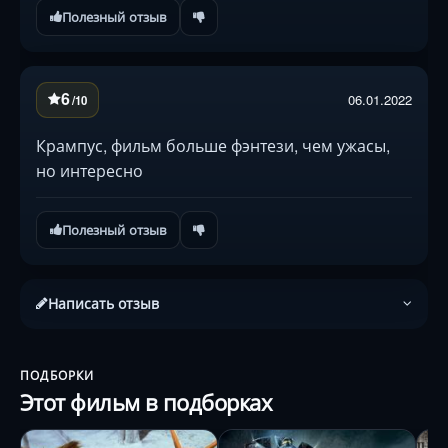
Крампус и тогда....
Полезный отзыв
6
06.01.2022
/10
Крампус, фильм больше фэнтези, чем ужасы,
но интересно
Полезный отзыв
Написать отзыв
ПОДБОРКИ
Этот фильм в подборках