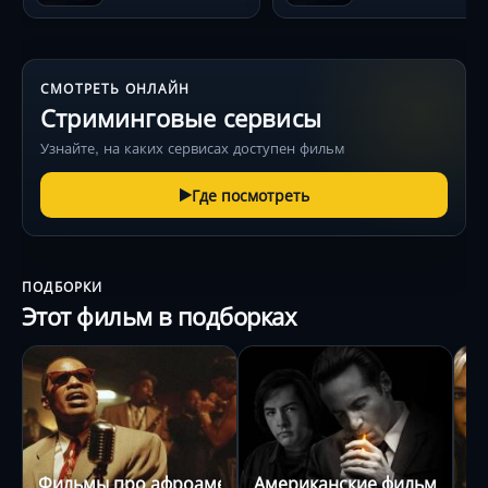
СМОТРЕТЬ ОНЛАЙН
Стриминговые сервисы
Узнайте, на каких сервисах доступен фильм
Где посмотреть
ПОДБОРКИ
Этот фильм в подборках
Фильмы про афроамериканцев
Американские фильмы про
Ф