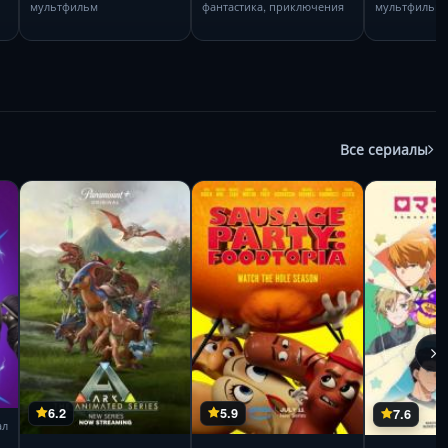
мультфильм
фантастика, приключения
мультфильм
Все сериалы
6.2
5.9
7.6
ал