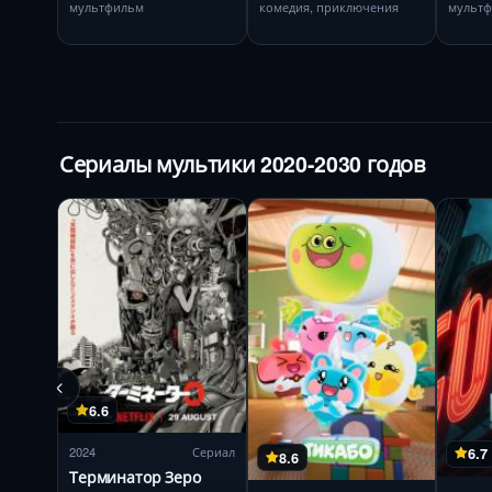
мультфильм
комедия, приключения
мульт
Сериалы мультики 2020-2030 годов
6.6
2024
Сериал
6.7
8.6
Терминатор Зеро