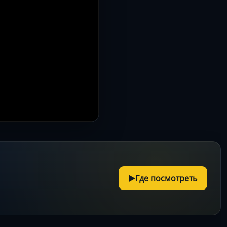
Где посмотреть