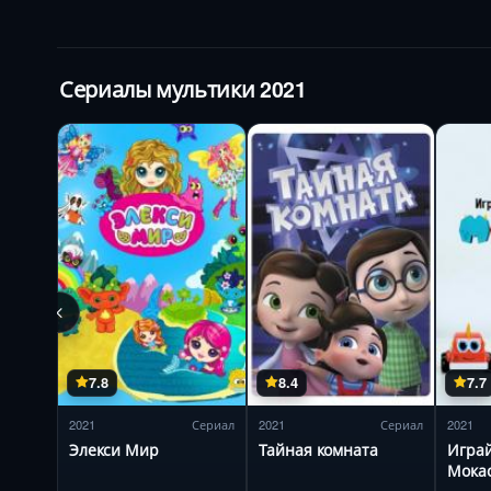
Сериалы мультики 2021
7.8
8.4
7.7
2021
Сериал
2021
Сериал
2021
Элекси Мир
Тайная комната
Игра
Мока