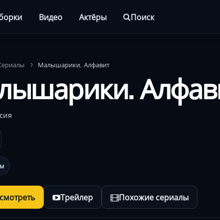
борки
Видео
Актёры
Поиск
Сериалы
Малышарики. Алфавит
лышарики. Алфав
сия
ьм
осмотреть
Трейлер
Похожие сериалы