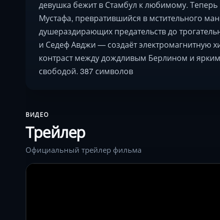
девушка бежит в Стамбул к любимому. Теперь 
Мустафа, превратившийся в мстительного ман
душераздирающих предательств до трогатель
и Седеф Авджи — создаёт электромагнитную х
контраст между дождливым Берлином и ярким
свободой. 387 символов
ВИДЕО
Трейлер
Официальный трейлер фильма