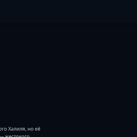
го Халиля, но её
 — жестокого