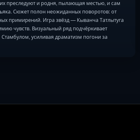
их преследуют и родня, пылающая местью, и сам
ьяка. Сюжет полон неожиданных поворотов: от
ных примирений. Игра звёзд — Кыванча Татлытуга
имию чувств. Визуальный ряд подчёркивает
 Стамбулом, усиливая драматизм погони за