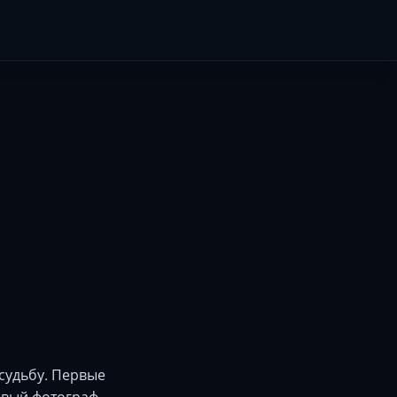
судьбу. Первые
ивый фотограф