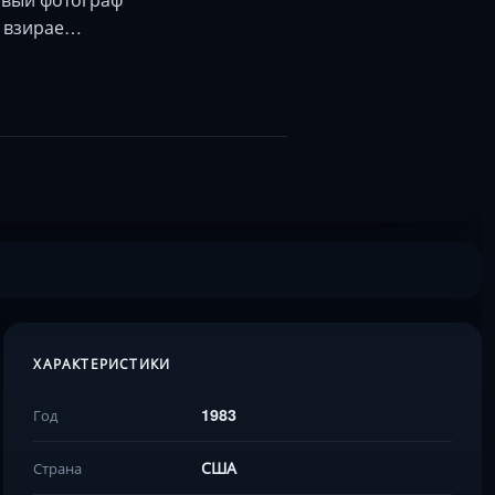
е взирае…
ХАРАКТЕРИСТИКИ
1983
Год
США
Страна