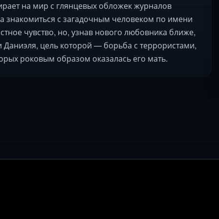
ирает на мир с глянцевых обложек журналов
она знакомиться с загадочным человеком по имени
тное чувство, но, узнав нового любовника ближе,
и Даниэля, цель которой — борьба с террористами,
орых роковым образом оказалась его мать.