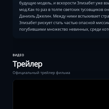
будущую модель, и вскорости Элизабет уже вз
мод.Как-то раз в толпе светских тусовщиков 
Даниэль Джелин. Между ними вспыхивает страс
Элизабет рискует стать частью опасной мисси
погубившими множество невинных, среди кот
ВИДЕО
Трейлер
Официальный трейлер фильма