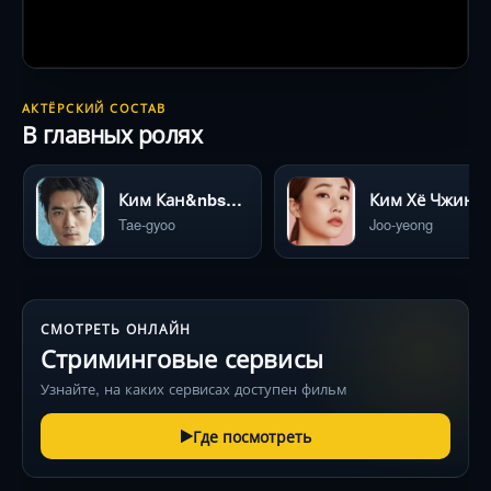
АКТЁРСКИЙ СОСТАВ
В главных ролях
Ким Кан&nbsp;У
Ким Хё Чжин
Tae-gyoo
Joo-yeong
СМОТРЕТЬ ОНЛАЙН
Стриминговые сервисы
Узнайте, на каких сервисах доступен фильм
Где посмотреть