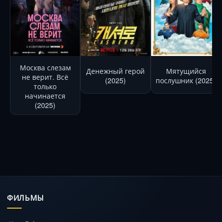
Москва слезам
Денежный герой
Мятущийся
не верит. Всё
(2025)
послушник (2025)
только
начинается
(2025)
ФИЛЬМЫ