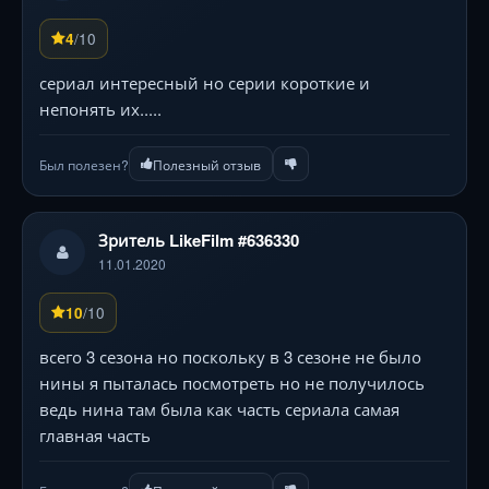
/10
4
сериал интересный но серии короткие и
непонять их.....
Был полезен?
Полезный отзыв
Зритель LikeFilm #636330
11.01.2020
/10
10
всего 3 сезона но поскольку в 3 сезоне не было
нины я пыталась посмотреть но не получилось
ведь нина там была как часть сериала самая
главная часть