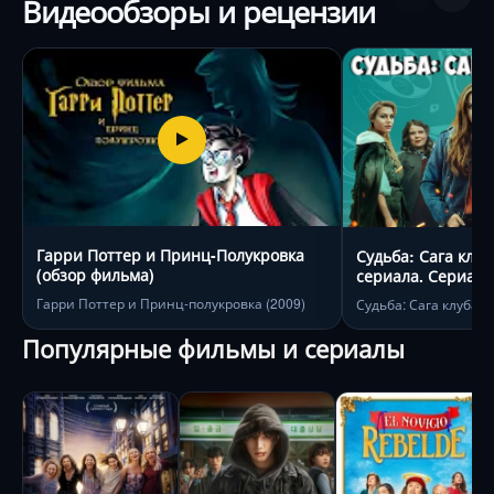
Видеообзоры и рецензии
Гарри Поттер и Принц-Полукровка
Судьба: Сага клуб
(обзор фильма)
сериала. Сериал 
Гарри Поттер и Принц-полукровка (2009)
Судьба: Сага клуба В
Популярные фильмы и сериалы