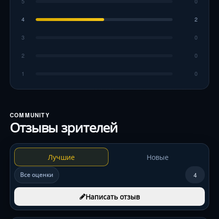
5
0
4
2
3
0
2
0
1
0
COMMUNITY
Отзывы зрителей
Лучшие
Новые
Все оценки
4
Написать отзыв