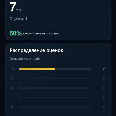
7
/10
Оценок: 4
50%
положительных оценок
Распределение оценок
Отзывов с оценкой: 4
10
2
9
0
8
0
7
0
6
0