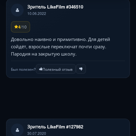
Зритель LikeFilm #346510
10.06.2022
/10
4
Довольно наивно и примитивно. Для детей
сойдёт, взрослые переключат почти сразу.
Пародия на закрытую школу.
Был полезен?
Полезный отзыв
Зритель LikeFilm #127982
30.07.2020