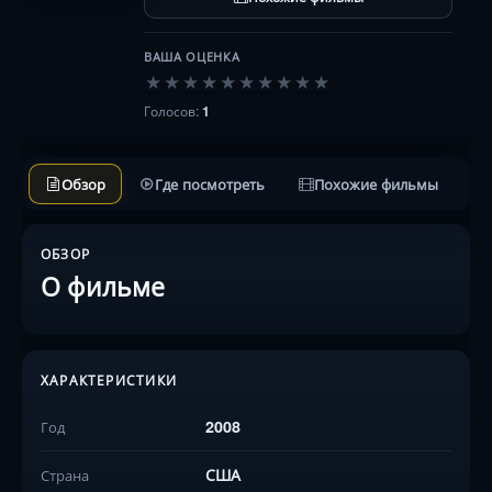
ВАША ОЦЕНКА
★
★
★
★
★
★
★
★
★
★
Голосов:
1
Обзор
Где посмотреть
Похожие фильмы
ОБЗОР
О фильме
ХАРАКТЕРИСТИКИ
2008
Год
США
Страна