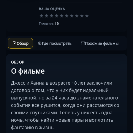
ВАША ОЦЕНКА
★
★
★
★
★
★
★
★
★
★
Голосов:
19
Обзор
Где посмотреть
Похожие фильмы
ОБЗОР
О фильме
Джесс и Ханна в возрасте 13 лет заключили
договор о том, что у них будет идеальный
выпускной, но за 24 часа до знаменательного
события все рушится, когда они расстаются со
своими спутниками. Теперь у них есть одна
ночь, чтобы найти новые пары и воплотить
фантазию в жизнь.