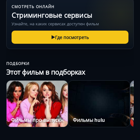
СМОТРЕТЬ ОНЛАЙН
Стриминговые сервисы
Узнайте, на каких сервисах доступен фильм
Где посмотреть
ПОДБОРКИ
Этот фильм в подборках
Фильмы про выпускной
Фильмы hulu
А