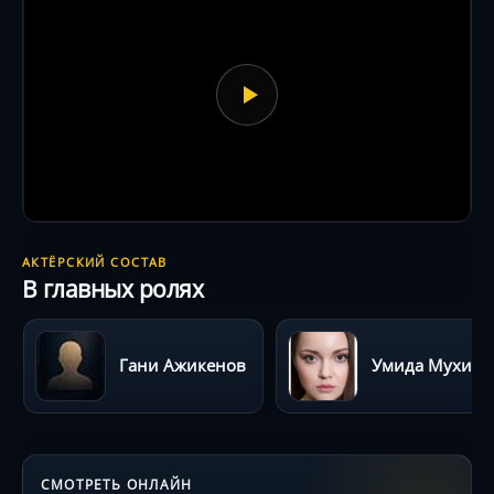
АКТЁРСКИЙ СОСТАВ
В главных ролях
Гани Ажикенов
Умида Мухитдин
СМОТРЕТЬ ОНЛАЙН