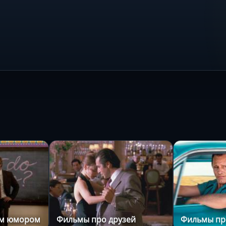
ым юмором
Фильмы про друзей
Фильмы пр