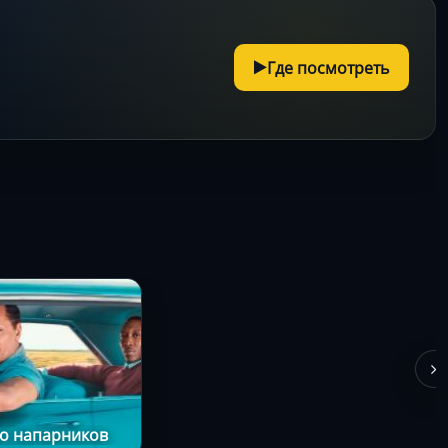
Где посмотреть
о напарников