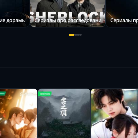
ие дорамы про любовь с красивыми актерами
Сериалы про расследования
Сериалы п