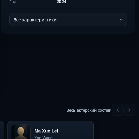
2024
Год
Все характеристики
Весь актёрский состав
Ma Xue Lei
Yan Wang