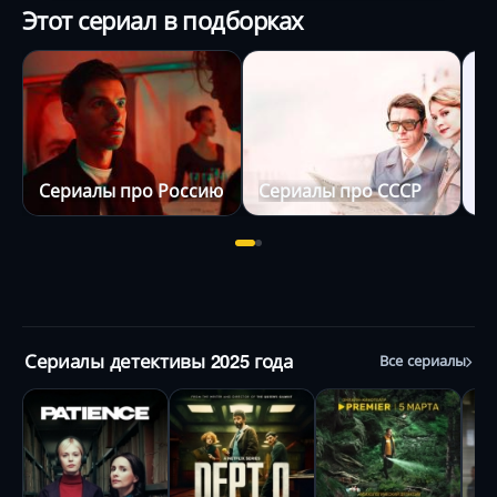
Этот сериал в подборках
Сериалы про Россию
Сериалы про СССР
С
Сериалы детективы 2025 года
Все сериалы