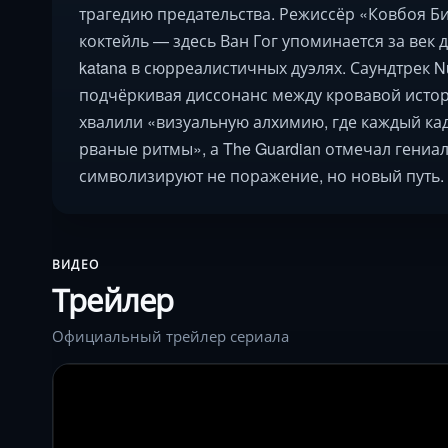
трагедию предательства. Режиссёр «Ковбоя Б
коктейль — здесь Ван Гог упоминается за век
katana в сюрреалистичных дуэлях. Саундтрек Nu
подчёркивая диссонанс между кровавой истор
хвалили «визуальную алхимию, где каждый кад
рваные ритмы», а The Guardian отмечал гениа
символизируют не поражение, но новый путь.
ВИДЕО
Трейлер
Официальный трейлер сериала