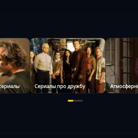
сериалы
Сериалы про дружбу
Атмосферн