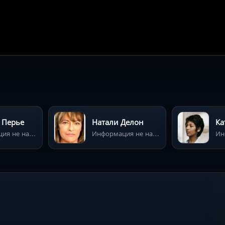
 Перье
Натали Делон
Ка
Информация не найдена
Информация не найдена