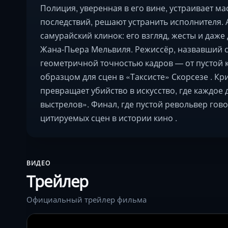
Полиция, уверенная в его вине, устраивает м
последствий, решают устранить исполнителя. 
самурайский клинок: его взгляд, жесты и даж
Жана-Пьера Мельвиля. Режиссёр, назвавший с
геометричной точностью кадров — от пустой к
образцом для сцен в «Таксисте» Скорсезе . Кр
превращает убийство в искусство, где каждое
выстрелов». Финал, где пустой револьвер гов
цитируемых сцен в истории кино .
ВИДЕО
Трейлер
Официальный трейлер фильма