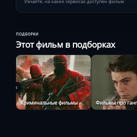
Узнайте, на каких сервисах доступен фильм
ПОДБОРКИ
Этот фильм в подборках
Криминальные фильмы
Фильмы про ган