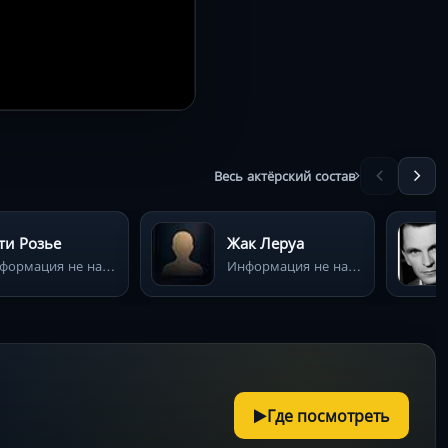
Весь актёрский состав
ти Розье
Жак Леруа
Информация не найдена
Информация не найдена
Где посмотреть