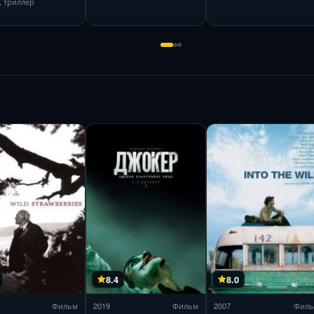
, триллер
8.4
8.0
Фильм
2019
Фильм
2007
Фил