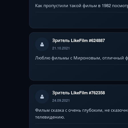
Как пропустили такой фильм в 1982 посмотр
Зритель LikeFilm #624887
21.10.2021
Люблю фильмы с Мироновым, отличный ф
Зритель LikeFilm #762358
24.09.2021
Фильм сказка с очень глубоким, не сказоч
телевидению.