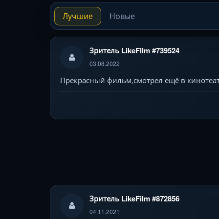
Лучшие
Новые
Зритель LikeFilm #739524
03.08.2022
Прекрасный фильм,смотрел ещё в кинотеатр
Зритель LikeFilm #872856
04.11.2021