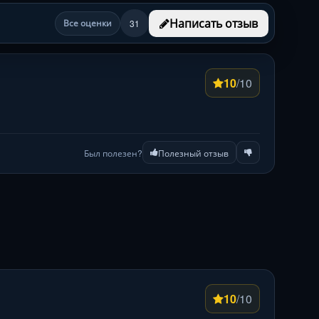
Написать отзыв
Все оценки
31
10
/10
Был полезен?
Полезный отзыв
10
/10