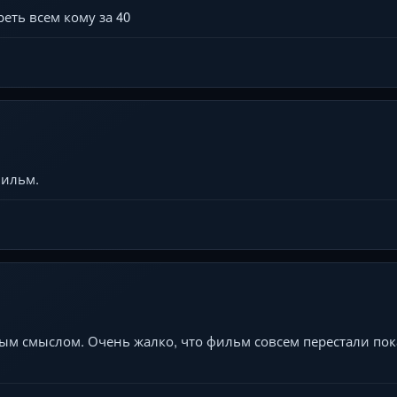
еть всем кому за 40
ильм.
ным смыслом. Очень жалко, что фильм совсем перестали по