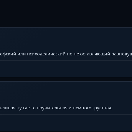
офский или психоделический но не оставляющий равноду
ьливая,ну где то поучительная и немного грустная.