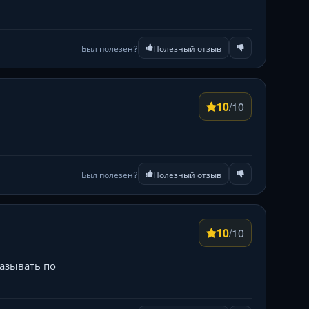
Был полезен?
Полезный отзыв
10
/10
Был полезен?
Полезный отзыв
10
/10
казывать по