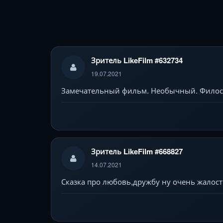
Зритель LikeFilm #632734
19.07.2021
Замечательный фильм. Необычный. Филос
Зритель LikeFilm #668827
14.07.2021
Сказка про любовь,дружбу ну очень жалост