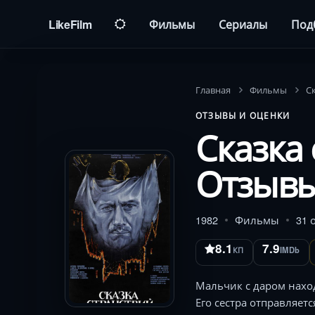
LikeFilm
Фильмы
Сериалы
Под
Главная
Фильмы
С
ОТЗЫВЫ И ОЦЕНКИ
Сказка 
Отзывы
1982
Фильмы
31 
8.1
7.9
КП
IMDb
Мальчик с даром нахо
Его сестра отправляет