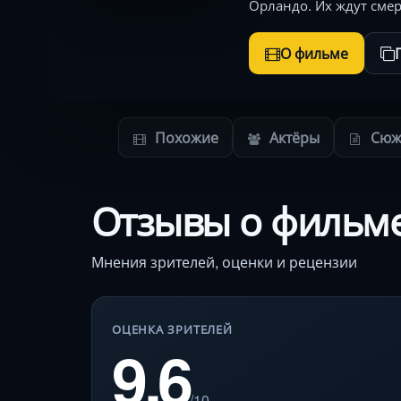
Орландо. Их ждут см
О фильме
Похожие
Актёры
Сюж
Отзывы о фильме
Мнения зрителей, оценки и рецензии
ОЦЕНКА ЗРИТЕЛЕЙ
9.6
/10