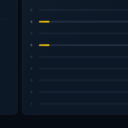
9
8
7
6
5
4
3
2
1