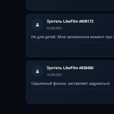
Зритель LikeFilm #608172
30.08.2021
Не для детей. Мне запомнился момент пр
Зритель LikeFilm #838480
16.08.2021
Серьезный фильм, заставляет задуматься