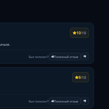
10
/10
шным.
Был полезен?
Полезный отзыв
6
/10
Был полезен?
Полезный отзыв