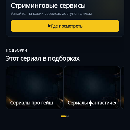
Стриминговые сервисы
Узнайте, на каких сервисах доступен фильм
Где посмотреть
ПОДБОРКИ
Этот сериал в подборках
Сериалы про гейш
Сериалы фантастические п
С