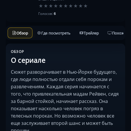
★
★
★
★
★
★
★
★
★
★
Голосов:
6
Обзор
Где посмотреть
Трейлер
Похожие 
ОБЗОР
О сериале
Сюжет разворачивает в Нью-Йорке будущего,
где люди полностью отдали себя порокам и
развлечениям. Каждая серия начинается с
того, что привлекательная мадам Рейвен, сидя
за барной стойкой, начинает рассказ. Она
показывает насколько человек погряз в
телесных пороках. Но возможно человек все
еще заслуживает второй шанс и может быть
прощен.