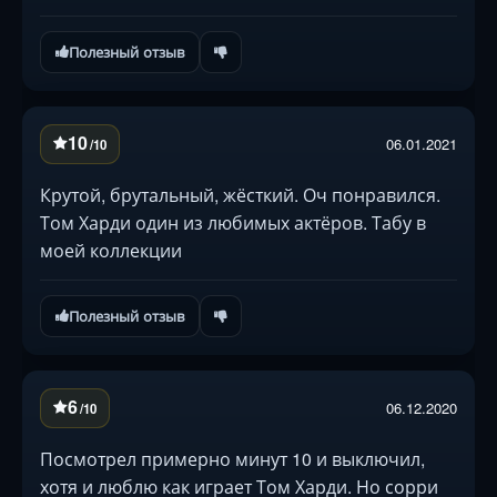
Полезный отзыв
10
06.01.2021
/10
Крутой, брутальный, жёсткий. Оч понравился.
Том Харди один из любимых актёров. Табу в
моей коллекции
Полезный отзыв
6
06.12.2020
/10
Посмотрел примерно минут 10 и выключил,
хотя и люблю как играет Том Харди. Но сорри