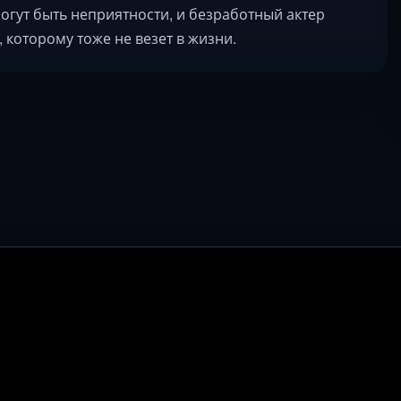
 могут быть неприятности, и безработный актер
которому тоже не везет в жизни.