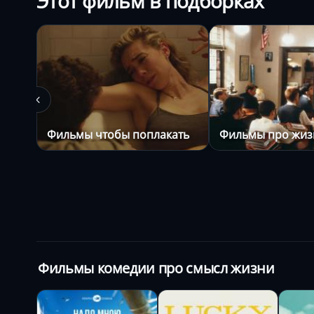
Этот фильм в подборках
Фильмы чтобы поплакать
Фильмы про жиз
Фильмы комедии про смысл жизни