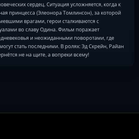
овеческих сердец. Ситуация усложняется, когда к
ая принцесса (Элеонора Томлинсон), за которой
мевшими врагами, герои сталкиваются с
уалами во славу Одина. Фильм поражает
дневековья и неожиданными поворотами, где
огут стать последними. В ролях: Эд Скрейн, Райан
рнётся не на щите, а вопреки всему!