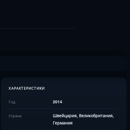
ХАРАКТЕРИСТИКИ
2014
Год
Швейцария, Великобритания,
Страна
Германия