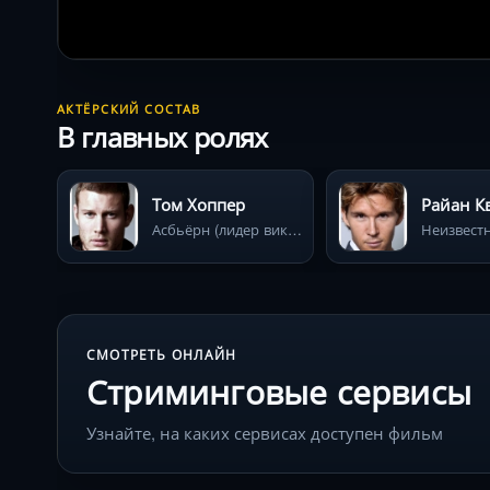
АКТЁРСКИЙ СОСТАВ
В главных ролях
Том Хоппер
Райан К
Асбьёрн (лидер викингов)
СМОТРЕТЬ ОНЛАЙН
Стриминговые сервисы
Узнайте, на каких сервисах доступен фильм