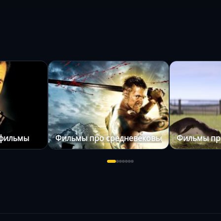
 фильмы
Фильмы про средневековье
Фильмы пр